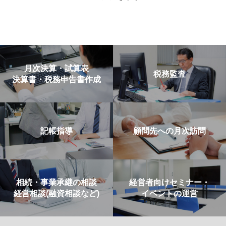
月次決算・試算表
税務監査
決算書・税務申告書作成
記帳指導
顧問先への月次訪問
相続・事業承継の相談
経営者向けセミナー・
経営相談(融資相談など)
イベントの運営